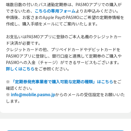
端数日数の付いたバス通勤定期券は、PASMOアプリでの購入が
できないため、
こちらの専用フォーム
よりお申込みください。
申請後、お客さまのApple PayのPASMOにご希望の定期券情報を
作成し、購入手順をメールにてご案内いたします。
お支払いはPASMOアプリに登録のご本人名義のクレジットカー
ド決済が必要です。
クレジットカードの他、プリペイドカードやデビットカードを
PASMOアプリに登録し、銀行口座と連携して定期券のご購入や
PASMOへの入金（チャージ）ができるサービスもございます。
詳しくはこちら
をご参照ください。
※
「定期券発売事業者で購入可能な定期の種類」はこちら
をご
確認ください。
※
info@mobile.pasmo.jp
からのメールの受信設定をお願いいた
します。