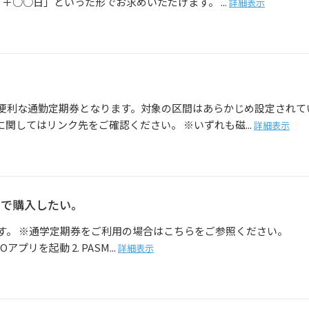
＋○○日」といった形でお求めいただけます。 ...
詳細表示
便利な通勤定期券となります。対象の区間はあらかじめ設定されて
関してはリンク先をご確認ください。 ※いずれも磁...
詳細表示
間で購入したい。
す。 ※通学定期券をご利用の場合はこちらをご参照ください。
プリを起動 2. PASM...
詳細表示