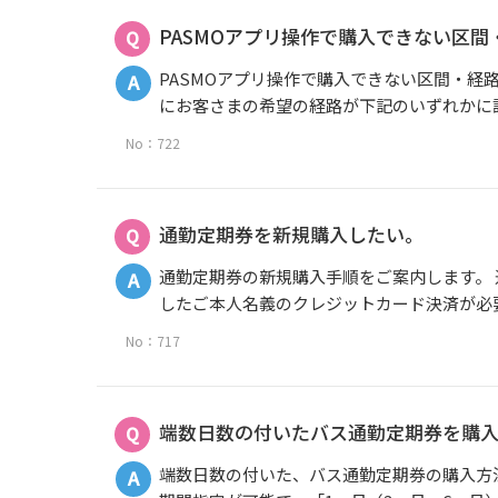
PASMOアプリ操作で購入できない区
PASMOアプリ操作で購入できない区間・経
にお客さまの希望の経路が下記のいずれかに該
No：722
通勤定期券を新規購入したい。
通勤定期券の新規購入手順をご案内します。 
したご本人名義のクレジットカード決済が必要
No：717
端数日数の付いたバス通勤定期券を購
端数日数の付いた、バス通勤定期券の購入方