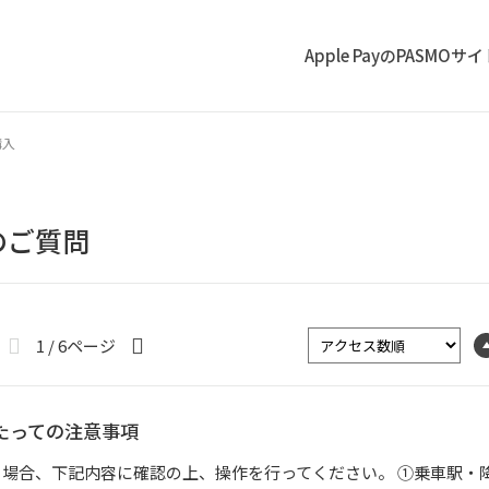
Apple PayのPASMOサ
購入
のご質問
1 / 6ページ
たっての注意事項
う場合、下記内容に確認の上、操作を行ってください。 ①乗車駅・