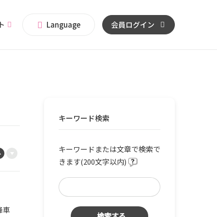
イト
Language
会員ログイン
キーワード検索
キーワードまたは文章で検索で
きます(200文字以内)
降車