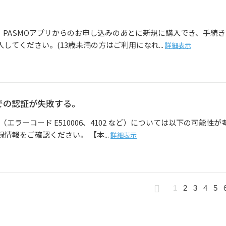
、PASMOアプリからのお申し込みのあとに新規に購入でき、手続き
てください。(13歳未満の方はご利用になれ...
詳細表示
での認証が失敗する。
ラーコード E510006、4102 など）については以下の可能性が
報をご確認ください。 【本...
詳細表示
1
2
3
4
5