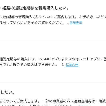
間・経路の通勤定期券を新規購入したい。
路の定期券の新規購入方法についてご案内します。 お手続きいただ
当していないかを予めご確認ください。 ...
詳細表示
通勤定期券の購入には、PASMOアプリまたはウォレットアプリに
です。現金での購入はできません。 【...
詳細表示
入したい。
法についてご案内します。 一部の事業者のバス通勤定期券は、端数