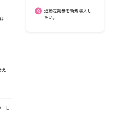
通勤定期券を新規購入し
たい。
は
考え
6