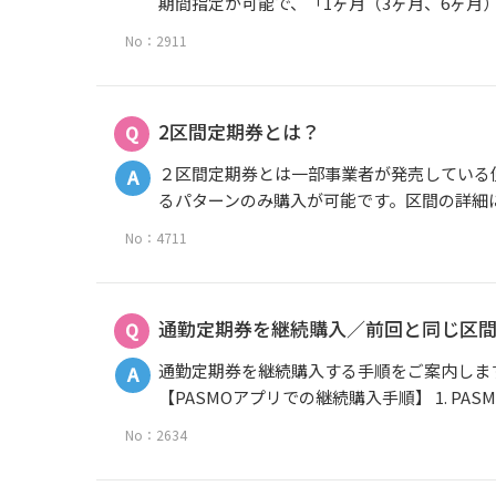
期間指定が可能で、「1ヶ月（3ヶ月、6ヶ月）
No：2911
2区間定期券とは？
２区間定期券とは一部事業者が発売している
るパターンのみ購入が可能です。区間の詳細に
No：4711
通勤定期券を継続購入／前回と同じ区
通勤定期券を継続購入する手順をご案内しま
【PASMOアプリでの継続購入手順】 1. PASMOア
No：2634