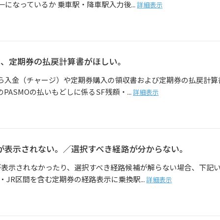
になっているか 乗車駅・降車駅入力後...
詳細表示
書、定期券の払戻計算書がほしい。
ら入金（チャージ）や定期券購入の領収書および定期券の払戻計算
のPASMOの払いもどしに係るSF残額・...
詳細表示
券が表示されない。／選択すべき経路が分からない。
券が表示されなかったり、選択すべき経路候補が解らない場合、下記
JR区間を含む定期券の経路表示に乗換駅...
詳細表示