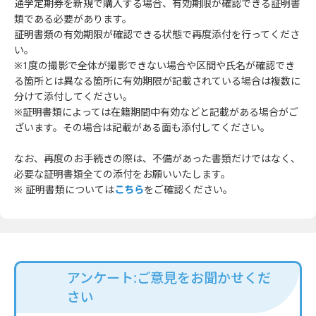
通学定期券を新規で購入する場合、有効期限が確認できる証明書
類である必要があります。
証明書類の有効期限が確認できる状態で再度添付を行ってくださ
い。
※1度の撮影で全体が撮影できない場合や区間や氏名が確認でき
る箇所とは異なる箇所に有効期限が記載されている場合は複数に
分けて添付してください。
※証明書類によっては在籍期間中有効などと記載がある場合がご
ざいます。その場合は記載がある面も添付してください。
なお、再度のお手続きの際は、不備があった書類だけではなく、
必要な証明書類全ての添付をお願いいたします。
※ 証明書類については
こちら
をご確認ください。
アンケート:ご意見をお聞かせくだ
さい