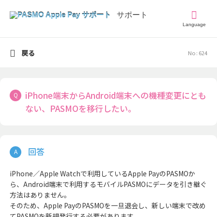
Language
戻る
No : 624
iPhone端末からAndroid端末への機種変更にとも
ない、PASMOを移行したい。
iPhone／Apple Watchで利用しているApple PayのPASMOか
ら、Android端末で利用するモバイルPASMOにデータを引き継ぐ
方法はありません。
そのため、Apple PayのPASMOを一旦退会し、新しい端末で改め
てPASMOを新規発行する必要があります。