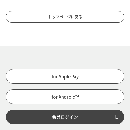
トップページに戻る
for Apple Pay
for Android™
会員ログイン