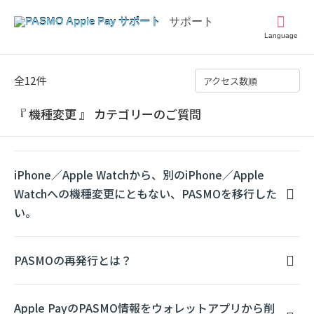
Language
全12件
アクセス数順
『 機種変更 』 カテゴリーのご質問
iPhone／Apple Watchから、別のiPhone／Apple
Watchへの機種変更にともない、PASMOを移行した
い。
PASMOの再発行とは？
Apple PayのPASMO情報をウォレットアプリから削