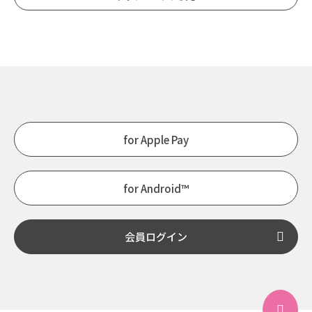
for Apple Pay
for Android™
会員ログイン