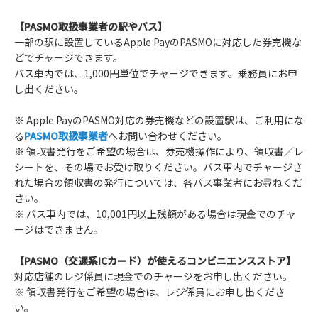
【PASMO取扱事業者の駅やバス】
一部の駅に設置しているApple PayのPASMOに対応した券売機な
どでチャージできます。
バス車内では、1,000円単位でチャージできます。乗務員にお申
し出ください。
※ Apple PayのPASMO対応の券売機などの設置駅は、ご利用にな
る
PASMO取扱事業者
へお問い合わせください。
※ 領収書発行をご希望の場合は、券売機操作により、領収書／レ
シートを、その場でお受け取りください。バス車内でチャージさ
れた場合の領収書の発行については、各バス事業者にお尋ねくだ
さい。
※ バス車内では、10,001円以上残額がある場合は現金でのチャ
ージはできません。
【PASMO（交通系ICカード）が使えるコンビニエンスストア】
対応店舗のレジ係員に現金でのチャージをお申し出ください。
※ 領収書発行をご希望の場合は、レジ係員にお申し出くださ
い。