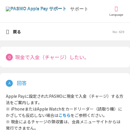
Language
戻る
No : 639
現金で入金（チャージ）したい。
Apple Payに設定されたPASMOに現金で入金（チャージ）する方
法をご案内します。
※ iPhoneまたはApple Watchをカードリーダー（読取り機）に
かざしても反応しない場合は
こちら
をご参照ください。
※ 現金によるチャージの領収書は、会員メニューサイトからは
発行できません。