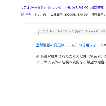
カテゴリーから探す（Android）
>
モバイルPASMOの設定/管理
戻る
No : 196
公開日時 : 2020/03/18 04:36
更新日時 : 2
カテゴリー :
カテゴリーから探す（Android）
>
モ
登録情報の変更は、こちらの専用フォーム
※ 会員登録をされたご本人以外（第三者）
※ ご本人以外の名義へ変更をご希望の場合は