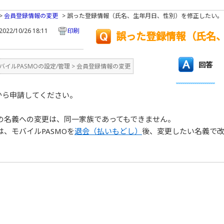
>
会員登録情報の変更
>
誤った登録情報（氏名、生年月日、性別）を修正したい。
022/10/26 18:11
印刷
誤った登録情報（氏名
回答
バイルPASMOの設定/管理
>
会員登録情報の変更
から申請してください。
の名義への変更は、同一家族であってもできません。
、モバイルPASMOを
退会（払いもどし）
後、変更したい名義で