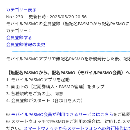
カテゴリー表示
No : 230
更新日時 : 2025/05/20 20:56
モバイルPASMOの会員登録（無記名PASMOから記名PASMO
カテゴリー：
会員登録する
会員登録情報の変更
モバイルPASMOアプリで無記名PASMOを新規発行した後、記
【無記名PASMOから、記名PASMO（モバイルPASMO会員）
1. モバイルPASMOアプリを起動
2. 画面下の［定期券購入・PASMO管理］をタップ
3. 各種規約をご覧の上、同意
4. 会員登録がスタート（各項目を入力）
※
モバイルPASMO会員が利用できるサービスはこちら
をご確
※ スマートウォッチでPASMOをご利用の場合は、対応したス
ださい。
スマートウォッチからスマートフォンへの移行操作に