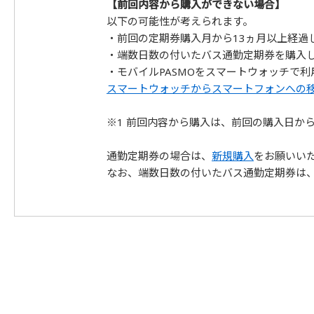
【前回内容から購入ができない場合】
以下の可能性が考えられます。
・前回の定期券購入月から13ヵ月以上経過し
・端数日数の付いたバス通勤定期券を購入
・モバイルPASMOをスマートウォッチで利
スマートウォッチからスマートフォンへの
※1 前回内容から購入は、前回の購入日か
通勤定期券の場合は、
新規購入
をお願いい
なお、端数日数の付いたバス通勤定期券は