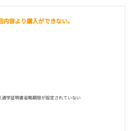
回内容より購入ができない。
（通学証明書省略期限が設定されていない