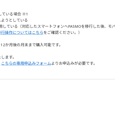
ている場合 ※1
しようとしている
用している（対応したスマートフォンへPASMOを移行した後、モバ
移行操作についてはこちら
をご確認ください。）
ら12か月後の月末まで購入可能です。
たします。
、
こちらの専用申込みフォーム
よりお申込みが必要です。