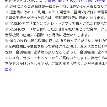
続きができない場合は、
会員専用退会・払いもどし専用の申請
※ 退会によるご返金はお手続き完了後、2週間-1ヶ月後となり
※ 退会後に改めてご利用いただく場合は、翌朝5時以降に新規
で退会手続きを行った場合は、翌朝7時以降に可能となります。
※ PASMOアプリまたはウォレットアプリで購入された有効
※ PASMOカードから移行した定期券を払いもどす場合や、
金融機関口座宛に2週間～1ヶ月後に返金いたします。
※ 退会の操作は通信環境の良い場所で行ってください。通信
※金融機関口座情報を誤って登録された場合、お客さまご自身
なお、金融機関口座情報の誤りなどによって、金融機関口座への
ドレス宛にサポートセンターからご案内いたします。弊社から
不便をおかけいたしますが、ご案内までお待ちいただきますよ
戻る