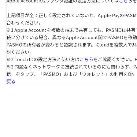
Apple Accountの2ファクタ認証の設定方法については
こちら
を
上記項目が全て正しく設定されていないと、Apple PayのP
合わせください。
※1 Apple Accountを複数の端末で共有しても、PASMOは
使い分けている場合、異なるApple Account間でPASMOを移動
PASMOの所有者が変わると認識されます。iCloudを複数人で
討ください。
※2 Touch IDの設定方法と使い方は
こちら
をご確認ください。Fa
※3 問題なくネットワークに接続されているのにも関わらず、
信］をタップ、「PASMO」および「ウォレット」の利用をON
戻る