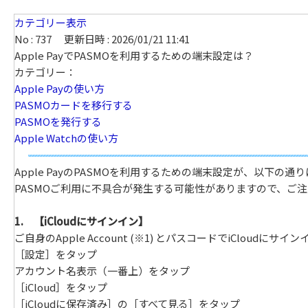
カテゴリー表示
No : 737
更新日時 : 2026/01/21 11:41
Apple PayでPASMOを利用するための端末設定は？
カテゴリー：
Apple Payの使い方
PASMOカードを移行する
PASMOを発行する
Apple Watchの使い方
Apple PayのPASMOを利用するための端末設定が、以下
PASMOご利用に不具合が発生する可能性がありますので、ご
1. 【iCloudにサインイン】
ご自身のApple Account (※1) とパスコードでiCloudにサ
［設定］をタップ
アカウント名表示（一番上）をタップ
［iCloud］をタップ
［iCloudに保存済み］の［すべて見る］をタップ