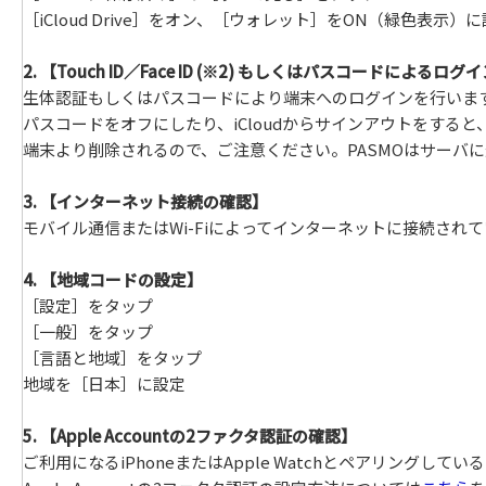
［iCloud Drive］をオン、［ウォレット］をON（緑色表示）
2. 【Touch ID／Face ID (※2) もしくはパスコードによるログ
生体認証もしくはパスコードにより端末へのログインを行いま
パスコードをオフにしたり、iCloudからサインアウトをすると、
端末より削除されるので、ご注意ください。PASMOはサーバ
3. 【インターネット接続の確認】
モバイル通信またはWi-Fiによってインターネットに接続され
4. 【地域コードの設定】
［設定］をタップ
［一般］をタップ
［言語と地域］をタップ
地域を［日本］に設定
5. 【Apple Accountの2ファクタ認証の確認】
ご利用になるiPhoneまたはApple Watchとペアリングしている