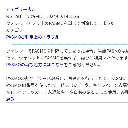
カテゴリー表示
No : 781
更新日時 : 2024/09/14 12:36
ウォレットアプリ上のPASMOを誤って削除してしまった。
カテゴリー：
PASMOご利用上のトラブル
ウォレットでPASMOを削除してしまった場合、当該PASMOはA
行い、ウォレットにPASMOを戻せば、再びご利用いただけます
PASMOの再設定方法はこちら
をご確認ください。
PASMOの削除（サーバ退避）、再設定を行うことで、PASMO
PASMO ID番号を使ったサービス（※1）や、キャンペーン応募
※1.コインロッカー／入退館キーや自宅の鍵としての使用、各
戻る