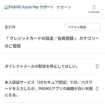
Language
全37件
アクセス数順
『 クレジットカードの設定／会員登録 』 カテゴリー
のご質問
ダイレクトメールの配信を停止してほしい。
本人認証サービス（3Dセキュア認証）でID／パスワ
ードを入力したが、PASMOアプリの画面が白い状態
になる。