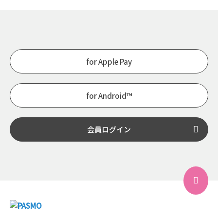
for Apple Pay
for Android™
会員ログイン