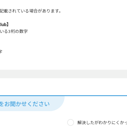
記載されている場合があります。
Club】
いる3桁の数字
字
見をお聞かせください
解決したがわかりにくか