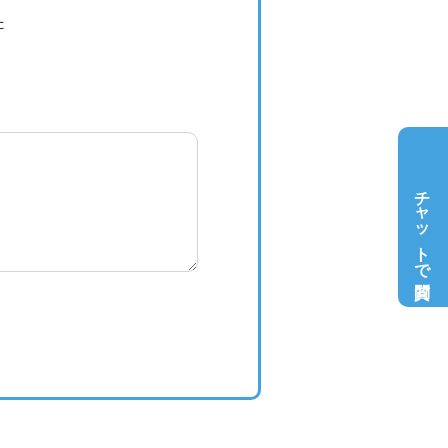
た
チャットで質問