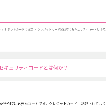
>
クレジットカードの設定
>
クレジットカード登録時のセキュリティコードとは何
セキュリティコードとは何か？
を行う際に必要なコードです。クレジットカードに記載されており