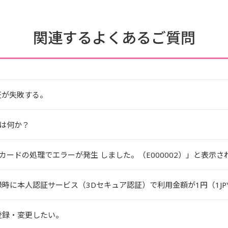
関連するよくあるご質問
証が失敗する。
は何か？
ードの処理でエラーが発生 しました。（E000002）」と表示さ
時に本人認証サービス（3Dセキュア認証）で利用金額が1円（1JPY）
登録・変更したい。