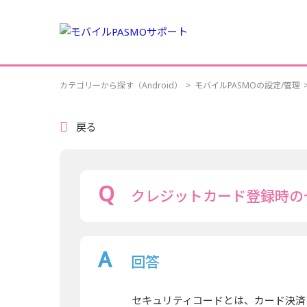
カテゴリーから探す（Android）
>
モバイルPASMOの設定/管理
戻る
クレジットカード登録時の
回答
セキュリティコードとは、カード決済