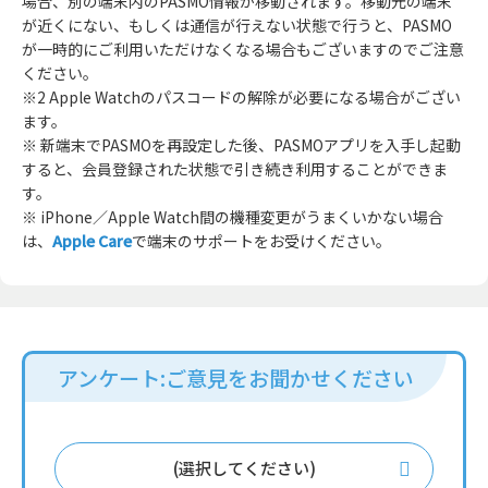
場合、別の端末内のPASMO情報が移動されます。移動元の端末
が近くにない、もしくは通信が行えない状態で行うと、PASMO
が一時的にご利用いただけなくなる場合もございますのでご注意
ください。
※2 Apple Watchのパスコードの解除が必要になる場合がござい
ます。
※ 新端末でPASMOを再設定した後、PASMOアプリを入手し起動
すると、会員登録された状態で引き続き利用することができま
す。
※ iPhone／Apple Watch間の機種変更がうまくいかない場合
は、
Apple Care
で端末のサポートをお受けください。
アンケート:ご意見をお聞かせください
(選択してください)