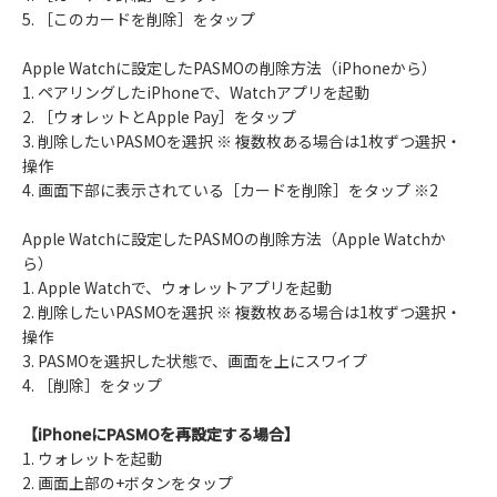
5. ［このカードを削除］をタップ
Apple Watchに設定したPASMOの削除方法（iPhoneから）
1. ペアリングしたiPhoneで、Watchアプリを起動
2. ［ウォレットとApple Pay］をタップ
3. 削除したいPASMOを選択 ※ 複数枚ある場合は1枚ずつ選択・
操作
4. 画面下部に表示されている［カードを削除］をタップ ※2
Apple Watchに設定したPASMOの削除方法（Apple Watchか
ら）
1. Apple Watchで、ウォレットアプリを起動
2. 削除したいPASMOを選択 ※ 複数枚ある場合は1枚ずつ選択・
操作
3. PASMOを選択した状態で、画面を上にスワイプ
4. ［削除］をタップ
【iPhoneにPASMOを再設定する場合】
1. ウォレットを起動
2. 画面上部の+ボタンをタップ