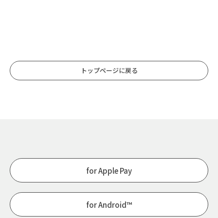
トップページに戻る
for Apple Pay
for Android™