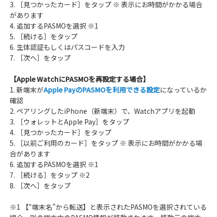
3. ［見つかったカード］をタップ ※ 表示にお時間がかかる場合
があります
4. 追加するPASMOを選択 ※1
5. ［続ける］をタップ
6. 生体認証もしくはパスコードを入力
7. ［次へ］をタップ
【Apple WatchにPASMOを再設定する場合】
1. 新端末が
Apple PayのPASMOを利用できる設定
になっているか
確認
2. ペアリングしたiPhone（新端末）で、Watchアプリを起動
3. ［ウォレットとApple Pay］をタップ
4. ［見つかったカード］をタップ
5. ［以前ご利用のカード］をタップ ※ 表示にお時間がかかる場
合があります
6. 追加するPASMOを選択 ※1
7. ［続ける］をタップ ※2
8. ［次へ］をタップ
※1 【“端末名”から転送】と表示されたPASMOを選択されている