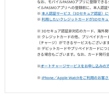
なお、モバイルPASMOアプリに登録でき
イルPASMOアプリへの登録前に、本人認
※
本人認証サービス（3Dセキュア認証）
※
利用したいクレジットカードが3Dセキ
※ 3Dセキュア認証非対応のカード、海外
※ クレジットカードの他、プリペイドカー
（チャージ）ができるサービスもございま
※ デビットカードやプリペイドカードに
きる場合もございます。なお、カード発行
※
オートチャージサービスをお申し込みの
※
iPhone／Apple Watchをご利用のお