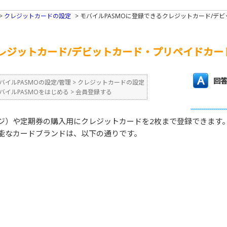
>
クレジットカードの設定
>
モバイルPASMOに登録できるクレジットカード/デ
クレジットカード/デビットカード・プリペイドカ
回
バイルPASMOの設定/管理
>
クレジットカードの設定
バイルPASMOをはじめる
>
会員登録する
ージ）や定期券の購入用にクレジットカードを2枚まで登録できます
可能なカードブランドは、以下の通りです。