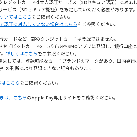
るクレジットカードは本人認証サービス（3Dセキュア認証）に対応
証サービス（3Dセキュア認証）を設定していただく必要があります
についてはこちら
をご確認ください。
ュア認証に対応していない場合はこちら
をご参照ください。
発行カードなど一部のクレジットカードは登録できません。
ドやデビットカードをモバイルPASMOアプリに登録し、銀行口座と
す。
詳しくはこちら
をご参照ください。
つきましては、登録可能なカードブランドのマークがあり、国内発行
会社の判断により登録できない場合もあります。
方はこちら
をご確認ください。
客さまは、こちら
のApple Pay専用サイトをご確認ください。