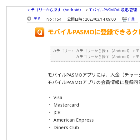
カテゴリーから探す（Android）
>
モバイルPASMOの設定/管理
戻る
No : 154
公開日時 : 2023/03/14 09:00
印刷
モバイルPASMOに登録できる
カテゴリー :
カテゴリーから探す（Android）
>
モ
カテゴリーから探す（Android）
>
モ
モバイルPASMOアプリには、入金（チャ
モバイルPASMOアプリの会員情報に登録
・ Visa
・ Mastercard
・ JCB
・ American Express
・ Diners Club