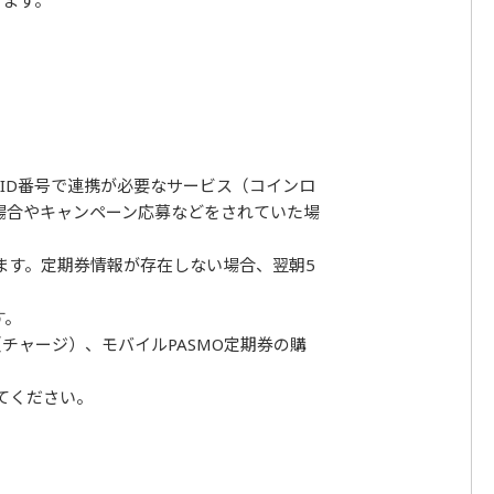
きます。
O ID番号で連携が必要なサービス（コインロ
場合やキャンペーン応募などをされていた場
ます。定期券情報が存在しない場合、翌朝5
す。
（チャージ）、モバイルPASMO定期券の購
てください。