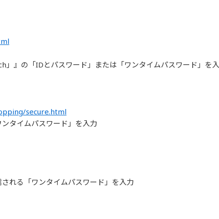
tml
anch」』の「IDとパスワード」または「ワンタイムパスワード」を
opping/secure.html
ワンタイムパスワード」を入力
信される「ワンタイムパスワード」を入力