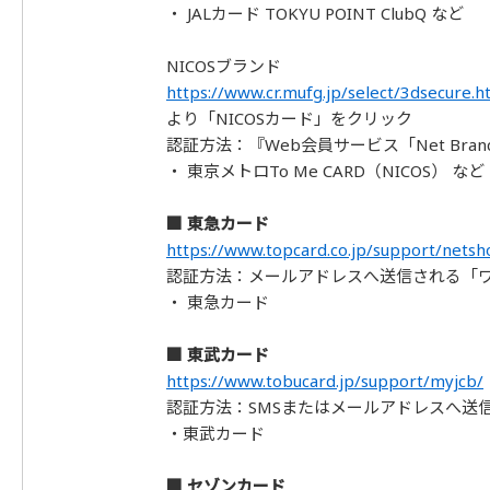
・ JALカード TOKYU POINT ClubQ など
NICOSブランド
https://www.cr.mufg.jp/select/3dsecure.h
より「NICOSカード」をクリック
認証方法：『Web会員サービス「Net Br
・ 東京メトロTo Me CARD（NICOS） など
■ 東急カード
https://www.topcard.co.jp/support/netsh
認証方法：メールアドレスへ送信される「
・ 東急カード
■ 東武カード
https://www.tobucard.jp/support/myjcb/
認証方法：SMSまたはメールアドレスへ送
・東武カード
■ セゾンカード