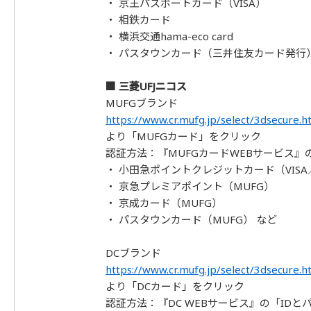
・ 京王パスポートカード（VISA）
・ 相鉄カード
・ 横浜交通hama-eco card
・ パスタウンカード（三井住友カード発行
■ 三菱UFJニコス
MUFGブランド
https://www.cr.mufg.jp/select/3dsecure.h
より「MUFGカード」をクリック
認証方法：『MUFGカードWEBサービス』
・ 小田急ポイントクレジットカード（VISA／M
・ 京急プレミアポイント（MUFG）
・ 京成カード（MUFG）
・ パスタウンカード（MUFG） など
DCブランド
https://www.cr.mufg.jp/select/3dsecure.h
より「DCカード」をクリック
認証方法：『DC WEBサービス』の「ID