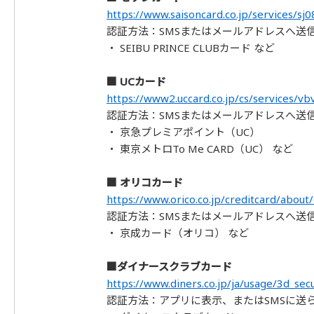
https://www.saisoncard.co.jp/services/sj0
認証方法：SMSまたはメールアドレスへ送
・ SEIBU PRINCE CLUBカード など
■ UCカード
https://www2.uccard.co.jp/cs/services/vb
認証方法：SMSまたはメールアドレスへ送
・ 京急プレミアポイント（UC）
・ 東京メトロTo Me CARD（UC） など
■ オリコカード
https://www.orico.co.jp/creditcard/about
認証方法：SMSまたはメールアドレスへ送
・ 京成カード（オリコ） など
■ダイナースクラブカード
https://www.diners.co.jp/ja/usage/3d_sec
認証方法：アプリに表示、またはSMSに送