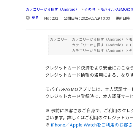
カテゴリーから探す（Android）
>
その他
>
モバイルPASMOに
戻る
No : 232
公開日時 : 2025/05/29 10:00
更新日時 : 2
カテゴリー :
カテゴリーから探す（Android）
>
モ
カテゴリーから探す（Android）
>
モ
カテゴリーから探す（Android）
>
そ
クレジットカード決済をより安全におこな
クレジットカード情報の盗用による、なり
モバイルPASMOアプリには、本人認証サ
クレジットカード登録時に、本人認証サービ
※ 事前にお客さまご自身で、ご利用のクレ
ざいます。詳しくはご利用のクレジットカ
※
iPhone／Apple Watchをご利用のお