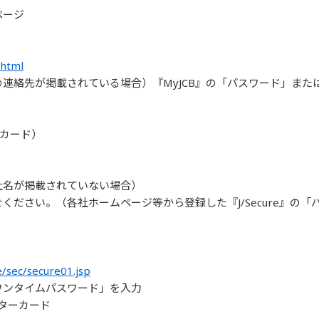
ページ
.html
連絡先が掲載されている場合）『MyJCB』の「パスワード」また
カカード）
社名が掲載されていない場合）
さい。（各社ホームページ等から登録した『J/Secure』の「パス
/sec/secure01.jsp
ワンタイムパスワード」を入力
 マスターカード