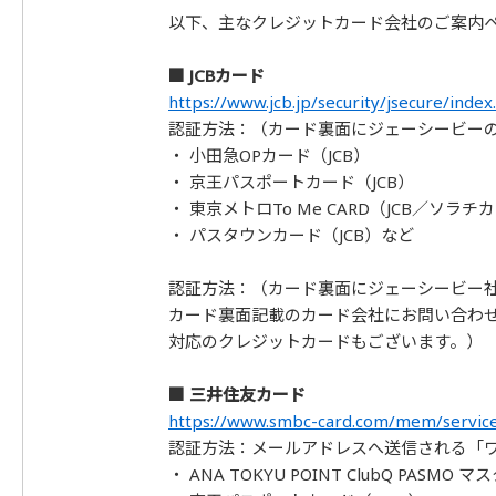
以下、主なクレジットカード会社のご案内
■ JCBカード
https://www.jcb.jp/security/jsecure/index
認証方法：（カード裏面にジェーシービーの
・ 小田急OPカード（JCB）
・ 京王パスポートカード（JCB）
・ 東京メトロTo Me CARD（JCB／ソラチ
・ パスタウンカード（JCB）など
認証方法：（カード裏面にジェーシービー
カード裏面記載のカード会社にお問い合わせくだ
対応のクレジットカードもございます。）
■ 三井住友カード
https://www.smbc-card.com/mem/service
認証方法：メールアドレスへ送信される「
・ ANA TOKYU POINT ClubQ PASMO