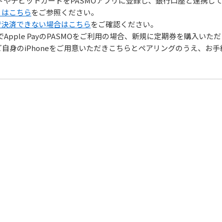
ドやデビットカードをPASMOアプリに登録し、銀行口座と連携して
くはこちら
をご参照ください。
ドで決済できない場合はこちら
をご確認ください。
chでApple PayのPASMOをご利用の場合、新規に定期券を購入
自身のiPhoneをご用意いただきこちらとペアリングのうえ、お