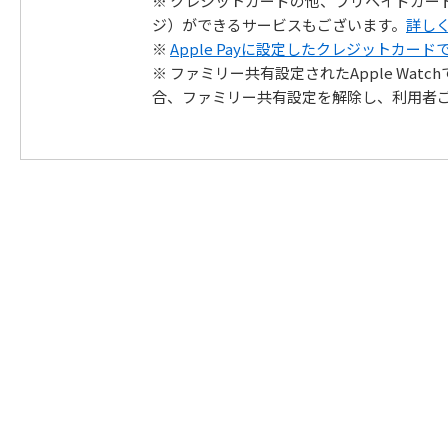
※ クレジットカードの他、プリペイドカー
ジ）ができるサービスもございます。
詳し
※
Apple Payに設定したクレジットカー
※ ファミリー共有設定されたApple Wat
合、ファミリー共有設定を解除し、利用者ご