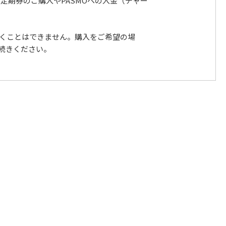
定期券のご購入やPASMOへの入金（チャー
いただくことはできません。購入をご希望の場
手続きください。