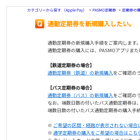
カテゴリーから探す （Apple Pay）
>
PASMO定期券
>
定期券の
通勤定期券を新規購入したい。
通勤定期券の新規購入手順をご案内します
通勤定期券の購入には、PASMOアプリま
【鉄道定期券の場合】
通勤定期券（鉄道）の新規購入
をご確認の
【バス定期券の場合】
通勤定期券（バス）の新規購入
をご確認の
なお、端数日数の付いたバス通勤定期券は、
端数日数の付いたバス通勤定期券の購入手
※
ご希望の区間・経路が表示されない場合
※
通学定期券の購入をご希望の場合はこち