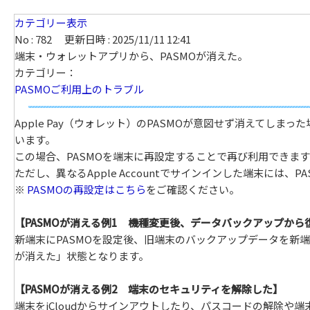
カテゴリー表示
No : 782
更新日時 : 2025/11/11 12:41
端末・ウォレットアプリから、PASMOが消えた。
カテゴリー：
PASMOご利用上のトラブル
Apple Pay（ウォレット）のPASMOが意図せず消えてしまった
います。
この場合、PASMOを端末に再設定することで再び利用できます
ただし、異なるApple Accountでサインインした端末には、
※
PASMOの再設定はこちら
をご確認ください。
【PASMOが消える例1 機種変更後、データバックアップから
新端末にPASMOを設定後、旧端末のバックアップデータを新端末
が消えた」状態となります。
【PASMOが消える例2 端末のセキュリティを解除した】
端末をiCloudからサインアウトしたり、パスコードの解除や端