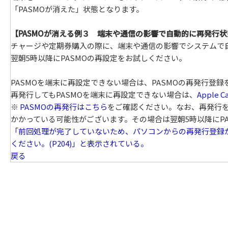
「PASMOが消えた」状態となります。
【PASMOが消える例３ 端末や通信の影響で自動的に再発行
チャージや定期券購入の際に、端末や通信の影響でシステムで
翌朝5時以降にPASMOの再設定をお試しください。
PASMOを端末に再設定できない場合は、PASMOの再発行登
再発行してもPASMOを端末に再設定できない場合は、
Apple C
※
PASMOの再発行はこちら
をご確認ください。なお、再発行
かかっている可能性がございます。その場合は翌朝5時以降にP
「前回処理が完了していないため、パソコンからの再発行登録ができませ
ください。(P204)」と表示されている。
戻る