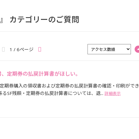
理 』 カテゴリーのご質問
1 / 6ページ
書、定期券の払戻計算書がほしい。
定期券購入の領収書および定期券の払戻計算書の確認・印刷がで
係るSF残額・定期券の払戻計算書については、退...
詳細表示