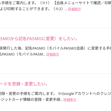
る手順をご案内します。（※1） 【会員メニューサイトで確認／印
び印刷することができます。（※2）...
詳細表示
ASMOから記名PASMOに変更）をしたい。
新規発行した後、記名PASMO（モバイルPASMO会員）に変更する手
ASMO（モバイルPASM...
詳細表示
カードを登録・変更したい。
録・変更の手順をご案内します。 ※Googleアカウントへのクレ
ジットカード情報の登録・変更手順...
詳細表示