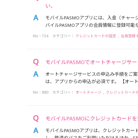
い。
モバイルPASMOアプリには、入金（チャー
バイルPASMOアプリの会員情報に登録可能な
No：154
カテゴリー：
クレジットカードの設定
,
会員登録
モバイルPASMOでオートチャージサ
オートチャージサービスの申込み手順をご案内
は、アプリからの申込が必須です。 【オートチ
No：880
カテゴリー：
オートチャージ
,
クレジットカード
モバイルPASMOにクレジットカード
モバイルPASMOアプリは、クレジットカー
し、鉄道やバスをご利用いただけるほか、SF