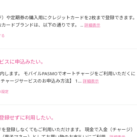
ジ）や定期券の購入用にクレジットカードを2枚まで登録できます。
カードブランドは、以下の通りです。 ...
詳細表示
する
ービスに申込みたい。
します。 モバイルPASMOでオートチャージをご利用いただくに
ャージサービスのお申込み方法】 1....
詳細表示
の設定
を登録せずに利用したい。
ドを登録しなくてもご利用いただけます。 現金で入金（チャージ）
（電子マネー）としてお買い物のお支払いにご利用...