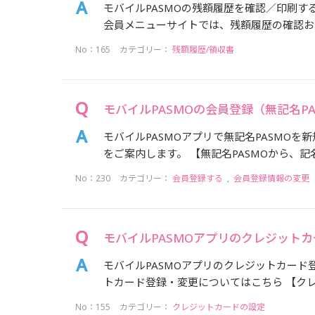
モバイルPASMOの残額履歴を確認／印刷す
会員メニューサイトでは、残額履歴の確認およ
No：165
カテゴリー：
残額履歴/領収書
モバイルPASMOの会員登録（無記名P
モバイルPASMOアプリで無記名PASMOを
をご案内します。 【無記名PASMOから、記名P
No：230
カテゴリー：
会員登録する
,
会員登録情報の変更
モバイルPASMOアプリのクレジット
モバイルPASMOアプリのクレジットカード登
トカード登録・変更についてはこちら 【クレ
No：155
カテゴリー：
クレジットカードの設定