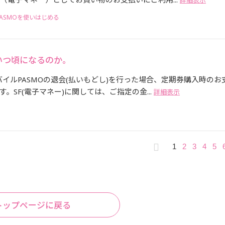
詳細表示
ASMOを使いはじめる
いつ頃になるのか。
バイルPASMOの退会(払いもどし)を行った場合、定期券購入時のお
SF(電子マネー)に関しては、ご指定の金...
詳細表示
1
2
3
4
5
トップページに戻る