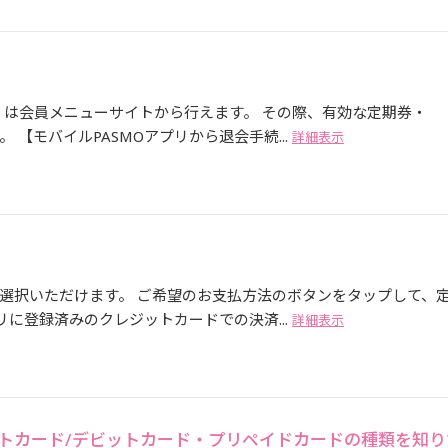
くは会員メニューサイトから行えます。 その際、有効な定期券・
 【モバイルPASMOアプリから退会手続...
詳細表示
選択いただけます。 ご希望のお支払方法のボタンをタップして、
リに登録済みのクレジットカードでの決済...
詳細表示
ットカード/デビットカード・プリペイドカードの種類を知り