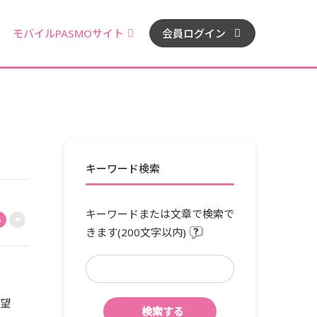
モバイルPASMOサイト
会員ログイン
キーワード検索
キーワードまたは文章で検索で
きます(200文字以内)
希望