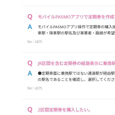
モバイルPASMOアプリで定期券を作
モバイルPASMOアプリ操作で定期券の購入
車駅・降車駅の駅名及び事業者・路線が希望の
No：2875
JR区間を含む定期券の経路表示に乗換
●定期券面に乗換駅ではない通過駅が経由駅
の駅名であることを確認し、選択してください
No：4275
2区間定期券を購入したい。