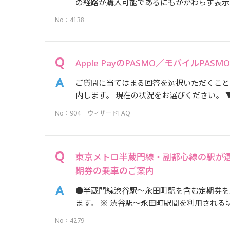
の経路が購入可能であるにもかかわらず表示
No：4138
Apple PayのPASMO／モバイルPA
ご質問に当てはまる回答を選択いただくこと
内します。 現在の状況をお選びください。 ▼サイ
No：904
ウィザードFAQ
東京メトロ半蔵門線・副都心線の駅が
期券の乗車のご案内
●半蔵門線渋谷駅～永田町駅を含む定期券を
ます。 ※ 渋谷駅～永田町駅間を利用される
No：4279