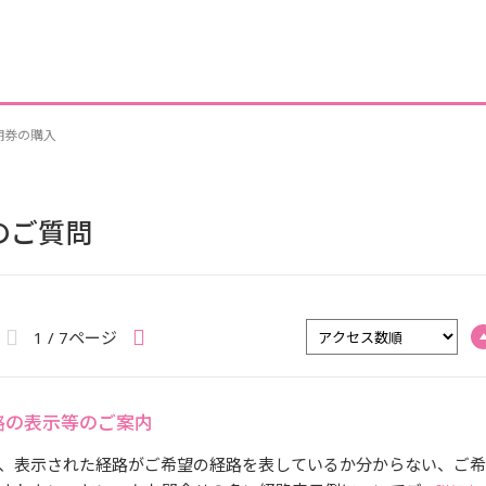
期券の購入
のご質問
1 / 7ページ
路の表示等のご案内
、表示された経路がご希望の経路を表しているか分からない、ご