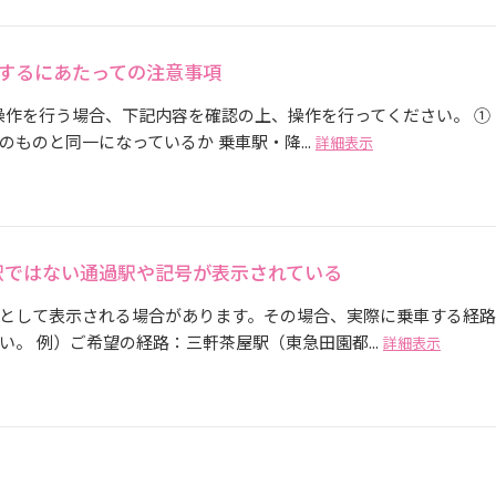
成するにあたっての注意事項
操作を行う場合、下記内容を確認の上、操作を行ってください。 ① 
ものと同一になっているか 乗車駅・降...
詳細表示
駅ではない通過駅や記号が表示されている
として表示される場合があります。その場合、実際に乗車する経
。 例）ご希望の経路：三軒茶屋駅（東急田園都...
詳細表示