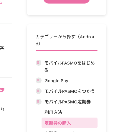
示
カテゴリーから探す（Androi
d）
ご案
モバイルPASMOをはじめ
る
Google Pay
定
モバイルPASMOをつかう
モバイルPASMO定期券
あり
利用方法
定期券の購入