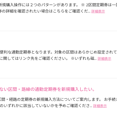
規購入操作には２つのパターンがあります。 ※ 2区間定期券は一
の詳細を確認されたい場合はこちらをご確認くだ...
詳細表示
便利な通勤定期券となります。対象の区間はあらかじめ設定され
関してはリンク先をご確認ください。 ※いずれも磁...
詳細表示
きない区間・路線の通勤定期券を新規購入したい。
区間・経路の定期券の新規購入方法についてご案内します。 お手続
いずれかに該当していないかを予めご確認くださ...
詳細表示