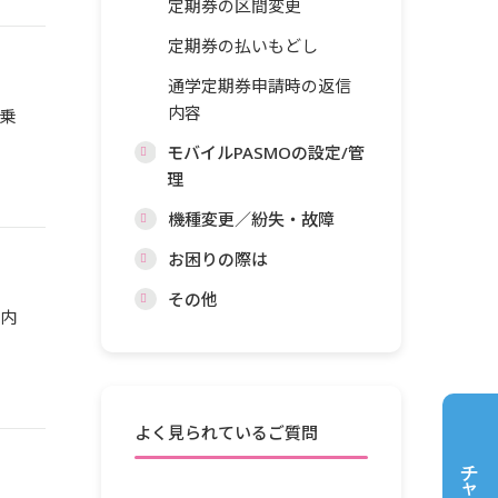
定期券の区間変更
定期券の払いもどし
通学定期券申請時の返信
内容
乗
モバイルPASMOの設定/管
理
機種変更／紛失・故障
お困りの際は
その他
路内
よく見られているご質問