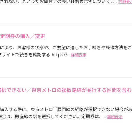
されない、といったお問合せの多い経路表示例についてご...
詳細表
SMO定期券の購入／変更
により、お客様の状態や、ご要望に適したお手続きや操作方法を
トで続きを確認する https://...
詳細表示
選択できない／東京メトロの複数路線が並行する区間を含む
購入する際に、東京メトロ半蔵門線の経路が選択できない場合が
場合は、銀座線の駅を選択してください。定期券は、...
詳細表示