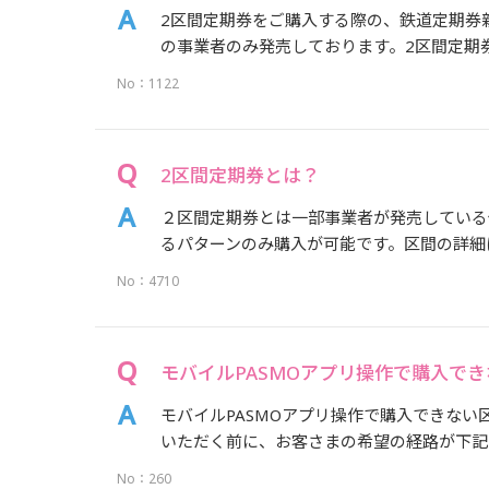
2区間定期券をご購入する際の、鉄道定期券新
の事業者のみ発売しております。2区間定期券
No：1122
2区間定期券とは？
２区間定期券とは一部事業者が発売している
るパターンのみ購入が可能です。区間の詳細に
No：4710
モバイルPASMOアプリ操作で購入で
モバイルPASMOアプリ操作で購入できない
いただく前に、お客さまの希望の経路が下記の
No：260