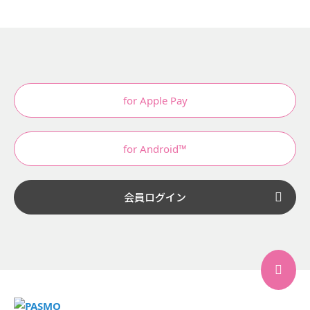
for Apple Pay
for Android™
会員ログイン