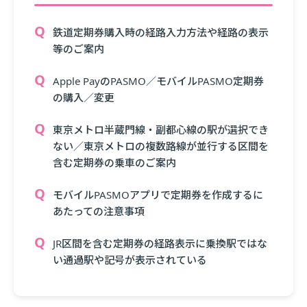
鉄道定期券購入時の経路入力方法や経路の表示
等のご案内
Apple PayのPASMO／モバイルPASMO定期券
の購入／変更
東京メトロ半蔵門線・副都心線の駅が選択でき
ない／東京メトロの複数路線が並行する区間を
含む定期券の乗車のご案内
モバイルPASMOアプリで定期券を作成するに
あたっての注意事項
JR区間を含む定期券の経路表示に乗換駅ではな
い通過駅や記号が表示されている