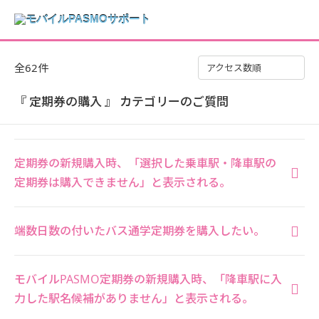
全62件
アクセス数順
『 定期券の購入 』 カテゴリーのご質問
定期券の新規購入時、「選択した乗車駅・降車駅の
定期券は購入できません」と表示される。
端数日数の付いたバス通学定期券を購入したい。
モバイルPASMO定期券の新規購入時、「降車駅に入
力した駅名候補がありません」と表示される。