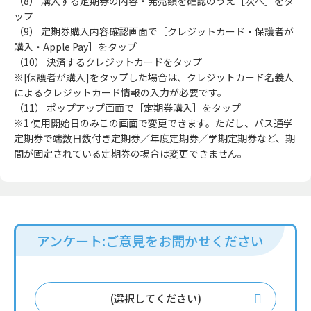
（8） 購入する定期券の内容・発売額を確認のうえ［次へ］をタ
ップ
（9） 定期券購入内容確認画面で［クレジットカード・保護者が
購入・Apple Pay］をタップ
（10） 決済するクレジットカードをタップ
※[保護者が購入]をタップした場合は、クレジットカード名義人
によるクレジットカード情報の入力が必要です。
（11） ポップアップ画面で［定期券購入］をタップ
※1 使用開始日のみこの画面で変更できます。ただし、バス通学
定期券で端数日数付き定期券／年度定期券／学期定期券など、期
間が固定されている定期券の場合は変更できません。
アンケート:ご意見をお聞かせください
(選択してください)