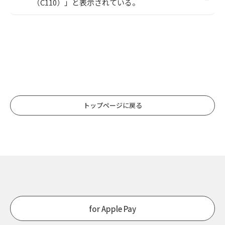
（C110）」と表示されている。
トップページに戻る
for Apple Pay