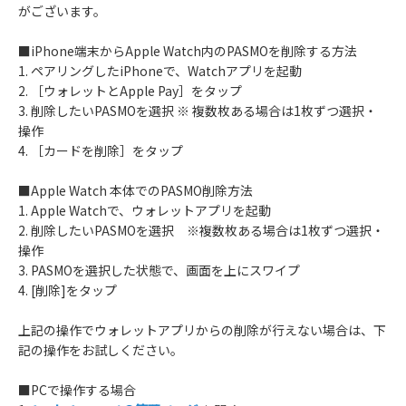
がございます。
■iPhone端末からApple Watch内のPASMOを削除する方法
1. ペアリングしたiPhoneで、Watchアプリを起動
2. ［ウォレットとApple Pay］をタップ
3. 削除したいPASMOを選択 ※ 複数枚ある場合は1枚ずつ選択・
操作
4. ［カードを削除］をタップ
■Apple Watch 本体でのPASMO削除方法
1. Apple Watchで、ウォレットアプリを起動
2. 削除したいPASMOを選択 ※複数枚ある場合は1枚ずつ選択・
操作
3. PASMOを選択した状態で、画面を上にスワイプ
4. [削除]をタップ
上記の操作でウォレットアプリからの削除が行えない場合は、下
記の操作をお試しください。
■PCで操作する場合