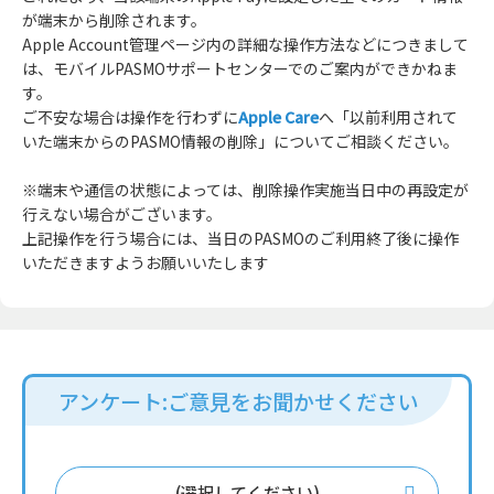
が端末から削除されます。
Apple Account管理ページ内の詳細な操作方法などにつきまして
は、モバイルPASMOサポートセンターでのご案内ができかねま
す。
ご不安な場合は操作を行わずに
Apple Care
へ「以前利用されて
いた端末からのPASMO情報の削除」についてご相談ください。
※端末や通信の状態によっては、削除操作実施当日中の再設定が
行えない場合がございます。
上記操作を行う場合には、当日のPASMOのご利用終了後に操作
いただきますようお願いいたします
アンケート:ご意見をお聞かせください
(選択してください)