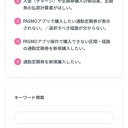
入金（チャージ）や定期券購入の領収書、定期
券の払戻計算書がほしい。
PASMOアプリで購入したい通勤定期券が表示
されない。／選択すべき経路が分からない。
PASMOアプリ操作で購入できない区間・経路
の通勤定期券を新規購入したい。
通勤定期券を新規購入したい。
キーワード検索