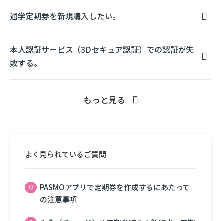
通学定期券を新規購入したい。
本人認証サービス（3Dセキュア認証）での認証が失
敗する。
もっと見る
よく見られているご質問
PASMOアプリで定期券を作成するにあたって
の注意事項