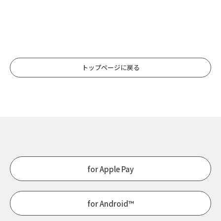
トップページに戻る
for Apple Pay
for Android™