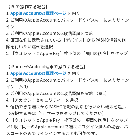
【PCで操作する場合】
1.
Apple Accountの管理ページ
を開く
2. ご利用のApple Accountとパスワードやパスキーによりサイン
イン
3. ご利用のApple Accountの2段階認証を実施
4. 画面左側に表示されている［デバイス］からPASMO情報の削
除を行いたい端末を選択
5. ［ウォレットとApple Pay］枠下部の［項目の削除］をタップ
【iPhoneやAndroid端末で操作する場合】
1.
Apple Accountの管理ページ
を開く
2. ご利用のApple Accountとパスワードやパスキーによりサイン
イン （※1）
3. ご利用のApple Accountの2段階認証を実施 （※1）
4. ［アカウントセキュリティ］を選択
5. 信頼できる端末からPASMO情報の削除を行いたい端末を選択
（選択する際は「>」マークをタップしてください）
6. ［ウォレットとApple Pay］枠下部の［項目の削除］をタップ
※1 既に同一のApple Accountで端末にログイン済みの場合、パ
スコードのみでサインインすることも可能です。